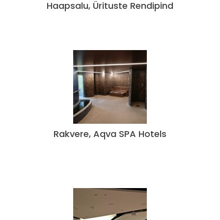
Haapsalu, Ürituste Rendipind
Rakvere, Aqva SPA Hotels