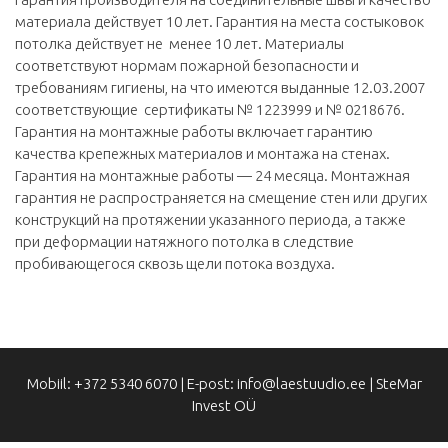
материала действует 10 лет. Гарантия на места состыковок
потолка действует не менее 10 лет. Материалы
соответствуют нормам пожарной безопасности и
требованиям гигиены, на что имеются выданные 12.03.2007
соответствующие сертификаты № 1223999 и № 0218676.
Гарантия на монтажные работы включает гарантию
качества крепежных материалов и монтажа на стенах.
Гарантия на монтажные работы — 24 месяца. Монтажная
гарантия не распространяется на смещение стен или других
конструкций на протяжении указанного периода, а также
при деформации натяжного потолка в следствие
пробивающегося сквозь щели потока воздуха.
Mobiil: +372 5340 6070 | E-post: info@laestuudio.ee | SteMar
Invest OÜ